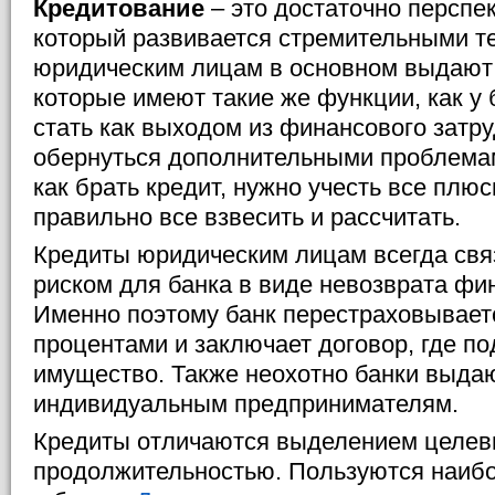
Кредитование
– это достаточно перспе
который развивается стремительными т
юридическим лицам в основном выдают 
которые имеют такие же функции, как у 
стать как выходом из финансового затру
обернуться дополнительными проблемам
как брать кредит, нужно учесть все плюс
правильно все взвесить и рассчитать.
Кредиты юридическим лицам всегда св
риском для банка в виде невозврата фи
Именно поэтому банк перестраховывае
процентами и заключает договор, где по
имущество. Также неохотно банки выда
индивидуальным предпринимателям.
Кредиты отличаются выделением целевы
продолжительностью. Пользуются наиб