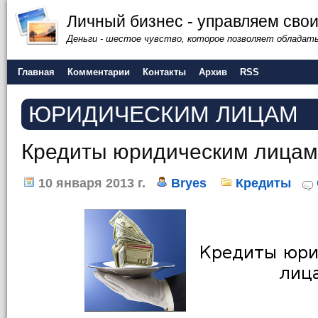
Личный бизнес - управляем сво
Деньги - шестое чувство, которое позволяет обладат
Главная
Комментарии
Контакты
Архив
RSS
ЮРИДИЧЕСКИМ ЛИЦАМ
Кредиты юридическим лицам
10 января 2013 г.
Bryes
Кредиты