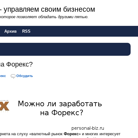
- управляем своим бизнесом
 которое позволяет обладать другими пятью.
Архив
RSS
на Форекс?
екс
Обсудить
ернета на слуху «валютный рынок
Форекс
» и многих интересует