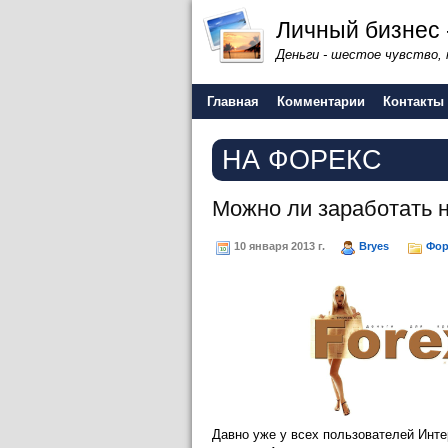
Личный бизнес 
Деньги - шестое чувство,
Главная
Комментарии
Контакты
НА ФОРЕКС
Можно ли заработать 
10 января 2013 г.
Bryes
Фор
Давно уже у всех пользователей Инт