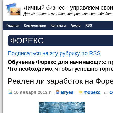
Личный бизнес - управляем сво
Деньги - шестое чувство, которое позволяет обладат
Главная
Комментарии
Контакты
Архив
RSS
ФОРЕКС
Подписаться на эту рубрику по RSS
Обучение Форекс для начинающих: п
Что необходимо, чтобы успешно торго
Реален ли заработок на Фор
10 января 2013 г.
Bryes
Форекс
О