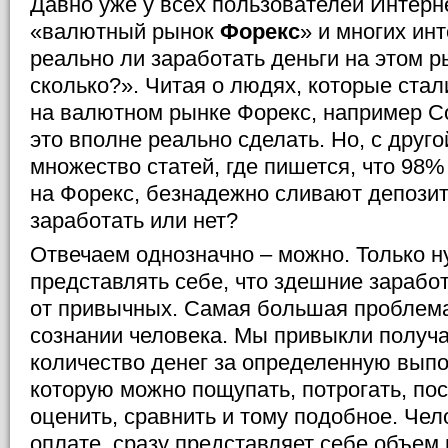
Давно уже у всех пользователей Интерн
«валютный рынок
Форекс
» и многих ин
реально ли заработать деньги на этом р
сколько?». Читая о людях, которые ста
на валютном рынке Форекс, например С
это вполне реально сделать. Но, с друго
множество статей, где пишется, что 98
на Форекс, безнадежно сливают депозит
заработать или нет?
Отвечаем однозначно – можно. Только н
представлять себе, что здешние зарабо
от привычных. Самая большая проблема
сознании человека. Мы привыкли получ
количество денег за определенную вып
которую можно пощупать, потрогать, пос
оценить, сравнить и тому подобное. Чел
оплате, сразу представляет себе объем