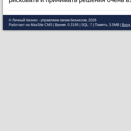
© Личный бизнес - управляем своим бизнесом, 2026
Работает на MaxSite CMS | Время: 0.3195 | SQL: 7 | Память: 3.5MB
|
Вход