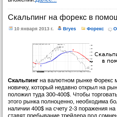
Скальпинг на форекс в помо
10 января 2013 г.
Bryes
Форекс
О
Скальпинг
на валютном рынке Форекс 
новичку, который недавно открыл на рын
положил туда 300-400$. Чтобы торговать
этого рынка полноценно, необходима б
наличии 400$ на счету 2-3 поражения н
ставят пребывание трейдера под сомнен