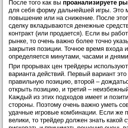
После того как вы
проанализируете ры
для себя форму дальнейшей игры. Это м
повышение или на снижение. После это
сделку вкладываются денежные средств
контракт (или продается). Если вы раб
рынке, то очень важно более точно указ
закрытия позиции. Точное время входа 
определяется минутами, часами и днями
При прорывах цен трейдеры используют
варианта действий. Первый вариант это
правильную позицию, второй – дождать
открыть позицию, и третий – неизбежный
Каждый из этих подходов имеет и позит
стороны. Поэтому очень важно уметь со
удачные игровые комбинации. Если же 
велики, то трейдер должен знать какой 
рисковать и принимать решения очень в